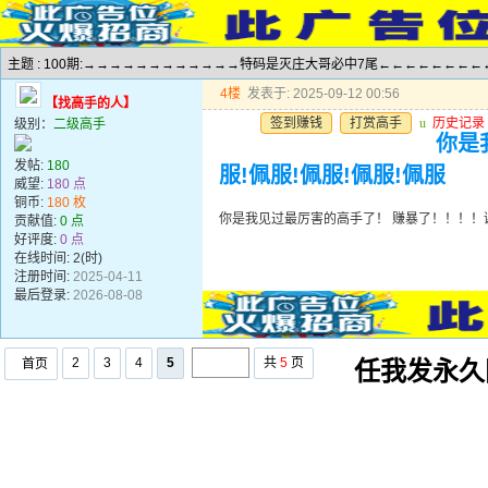
主题 : 100期:→→→→→→→→→→→→特码是灭庄大哥必中7尾←←←←←←←←
4楼
发表于: 2025-09-12 00:56
【找高手的人】
签到赚钱
打赏高手
u
历史记录
级别：
二级高手
你是
发帖:
180
服!佩服!佩服!佩服!佩服
威望:
180 点
铜币:
180 枚
你是我见过最厉害的高手了！ 赚暴了！！！！谢谢
贡献值:
0 点
好评度:
0 点
在线时间: 2(时)
注册时间:
2025-04-11
最后登录:
2026-08-08
2
3
4
5
共
5
页
首页
任我发永久