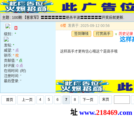
主题 : 100期:【客家军】〓〓〓〓〓〓〓绝杀半波〓〓〓〓〓〓开奖后就更新.
6楼
发表于: 2025-09-12 00:56
【】
签到赚钱
打赏高手
u
历史记录
级别：
*
这样
发帖:
*
威望:
* 点
这样高手才更有信心哦这个是高手哦
铜币:
* 枚
贡献值:
* 点
好评度:
0 点
在线时间: (时)
注册时间:
*
最后登录:
*
4
5
6
7
8
末页
首页
上一页
下一页
址
www.
2
18469
.com