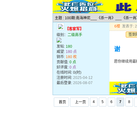
主题 : 100期:南海神尼___《杀一肖》___《杀一
6楼
发表于: 20
【客家军】
签到
级别：
二级高手
发帖:
180
谢
威望:
180 点
铜币:
180 枚
愿你继续用最
贡献值:
0 点
好评度:
0 点
在线时间: 0(时)
注册时间:
2025-04-12
最后登录:
2026-08-07
4
5
6
7
8
首页
上一页