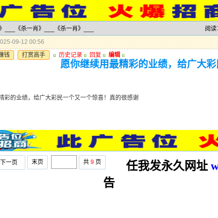
肖》___《杀一肖》___《杀一肖》___
阅读
25-09-12 00:56
赚钱
打赏高手
u
历史记录
u
回复
u
编辑
u
愿你继续用最精彩的业绩，给广大彩
精彩的业绩，给广大彩民一个又一个惊喜！真的很感谢
末页
共
9
页
下一页
任我发永久网址
w
告