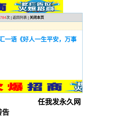
784
次 |
返回列表
|
关闭本页
汇一语《好人一生平安，万事
任我发永久网
转告