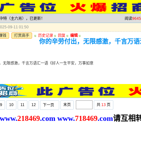
九肖中特（主六肖），已更新！
阅读
9645
25-09-11 01:50
赚钱
打赏高手
u
历史记录
u
回复
u
编辑
u
你的辛劳付出，无限感激，千言万语
，无限感激，千言万语汇一语《好人一生平安，万事如意
9
10
11
12
末页
共
13
页
下一页
请互相
www.
2
18469
.com
www.
718469
.com