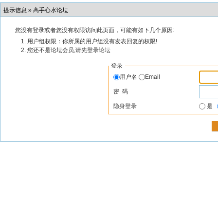
提示信息 »
高手心水论坛
您没有登录或者您没有权限访问此页面，可能有如下几个原因:
用户组权限：你所属的用户组没有发表回复的权限!
您还不是论坛会员,请先登录论坛
登录
用户名
Email
密 码
隐身登录
是