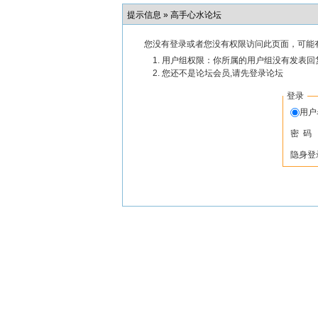
提示信息 »
高手心水论坛
您没有登录或者您没有权限访问此页面，可能
用户组权限：你所属的用户组没有发表回
您还不是论坛会员,请先登录论坛
登录
用
密 码
隐身登