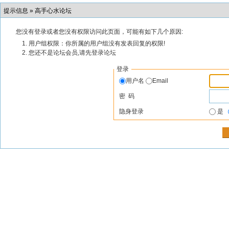
提示信息 »
高手心水论坛
您没有登录或者您没有权限访问此页面，可能有如下几个原因:
用户组权限：你所属的用户组没有发表回复的权限!
您还不是论坛会员,请先登录论坛
登录
用户名
Email
密 码
隐身登录
是