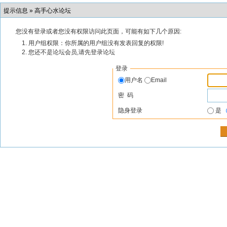
提示信息 »
高手心水论坛
您没有登录或者您没有权限访问此页面，可能有如下几个原因:
用户组权限：你所属的用户组没有发表回复的权限!
您还不是论坛会员,请先登录论坛
登录
用户名
Email
密 码
隐身登录
是