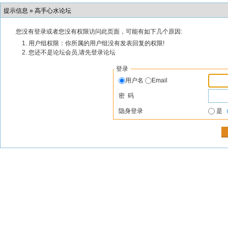
提示信息 »
高手心水论坛
您没有登录或者您没有权限访问此页面，可能有如下几个原因:
用户组权限：你所属的用户组没有发表回复的权限!
您还不是论坛会员,请先登录论坛
登录
用户名
Email
密 码
隐身登录
是