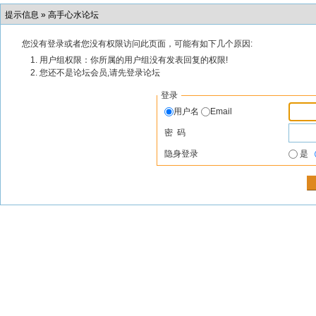
提示信息 »
高手心水论坛
您没有登录或者您没有权限访问此页面，可能有如下几个原因:
用户组权限：你所属的用户组没有发表回复的权限!
您还不是论坛会员,请先登录论坛
登录
用户名
Email
密 码
隐身登录
是