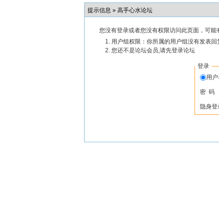
提示信息 »
高手心水论坛
您没有登录或者您没有权限访问此页面，可能
用户组权限：你所属的用户组没有发表回
您还不是论坛会员,请先登录论坛
登录
用
密 码
隐身登