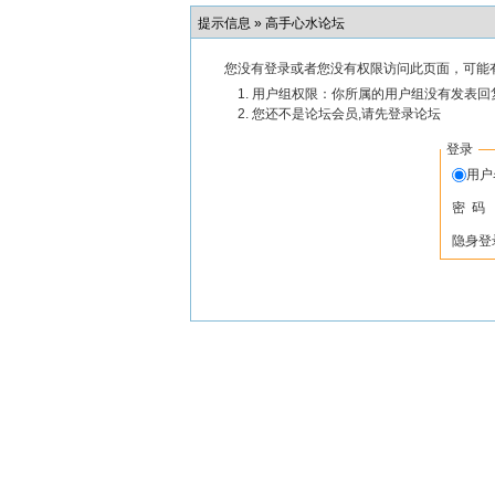
提示信息 »
高手心水论坛
您没有登录或者您没有权限访问此页面，可能
用户组权限：你所属的用户组没有发表回
您还不是论坛会员,请先登录论坛
登录
用
密 码
隐身登