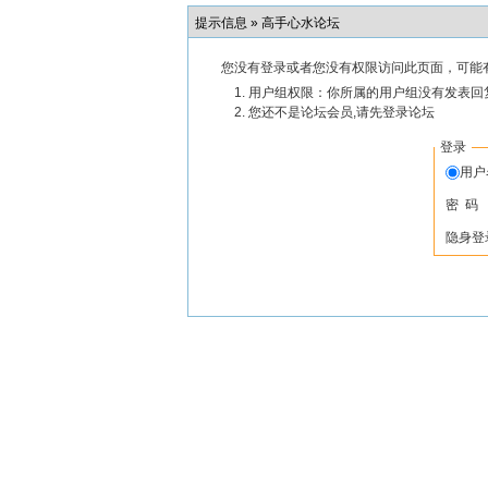
提示信息 »
高手心水论坛
您没有登录或者您没有权限访问此页面，可能
用户组权限：你所属的用户组没有发表回
您还不是论坛会员,请先登录论坛
登录
用
密 码
隐身登