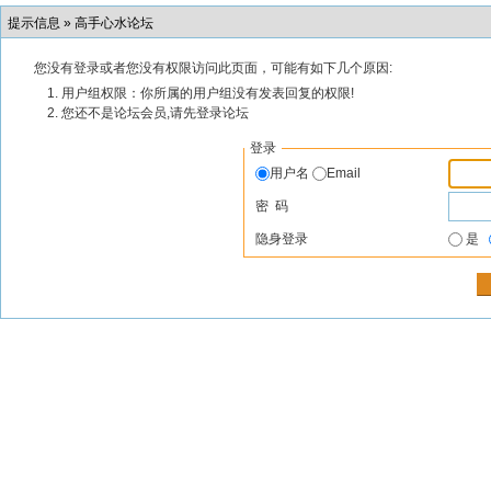
提示信息 »
高手心水论坛
您没有登录或者您没有权限访问此页面，可能有如下几个原因:
用户组权限：你所属的用户组没有发表回复的权限!
您还不是论坛会员,请先登录论坛
登录
用户名
Email
密 码
隐身登录
是