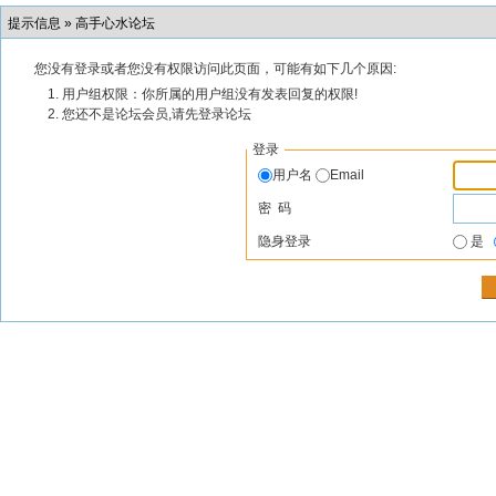
提示信息 »
高手心水论坛
您没有登录或者您没有权限访问此页面，可能有如下几个原因:
用户组权限：你所属的用户组没有发表回复的权限!
您还不是论坛会员,请先登录论坛
登录
用户名
Email
密 码
隐身登录
是