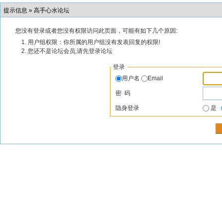
提示信息 »
高手心水论坛
您没有登录或者您没有权限访问此页面，可能有如下几个原因:
用户组权限：你所属的用户组没有发表回复的权限!
您还不是论坛会员,请先登录论坛
登录
用户名
Email
密 码
隐身登录
是