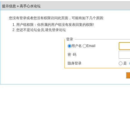
提示信息 »
高手心水论坛
您没有登录或者您没有权限访问此页面，可能有如下几个原因:
用户组权限：你所属的用户组没有发表回复的权限!
您还不是论坛会员,请先登录论坛
登录
用户名
Email
密 码
隐身登录
是