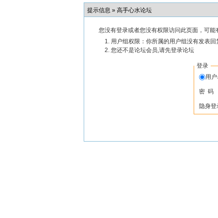
提示信息 »
高手心水论坛
您没有登录或者您没有权限访问此页面，可能
用户组权限：你所属的用户组没有发表回
您还不是论坛会员,请先登录论坛
登录
用
密 码
隐身登