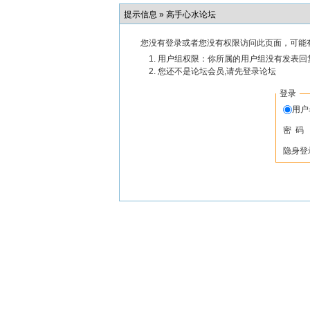
提示信息 »
高手心水论坛
您没有登录或者您没有权限访问此页面，可能
用户组权限：你所属的用户组没有发表回
您还不是论坛会员,请先登录论坛
登录
用
密 码
隐身登