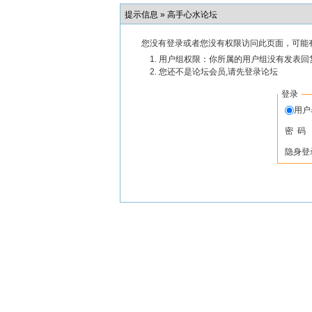
提示信息 »
高手心水论坛
您没有登录或者您没有权限访问此页面，可能
用户组权限：你所属的用户组没有发表回
您还不是论坛会员,请先登录论坛
登录
用
密 码
隐身登