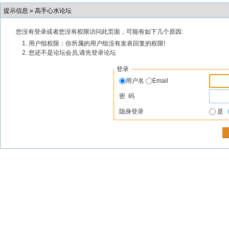
提示信息 »
高手心水论坛
您没有登录或者您没有权限访问此页面，可能有如下几个原因:
用户组权限：你所属的用户组没有发表回复的权限!
您还不是论坛会员,请先登录论坛
登录
用户名
Email
密 码
隐身登录
是