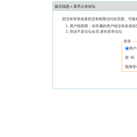
提示信息 »
高手心水论坛
您没有登录或者您没有权限访问此页面，可能
用户组权限：你所属的用户组没有发表回
您还不是论坛会员,请先登录论坛
登录
用
密 码
隐身登