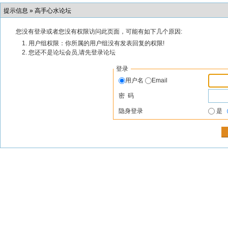
提示信息 »
高手心水论坛
您没有登录或者您没有权限访问此页面，可能有如下几个原因:
用户组权限：你所属的用户组没有发表回复的权限!
您还不是论坛会员,请先登录论坛
登录
用户名
Email
密 码
隐身登录
是