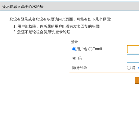
提示信息 »
高手心水论坛
您没有登录或者您没有权限访问此页面，可能有如下几个原因:
用户组权限：你所属的用户组没有发表回复的权限!
您还不是论坛会员,请先登录论坛
登录
用户名
Email
密 码
隐身登录
是