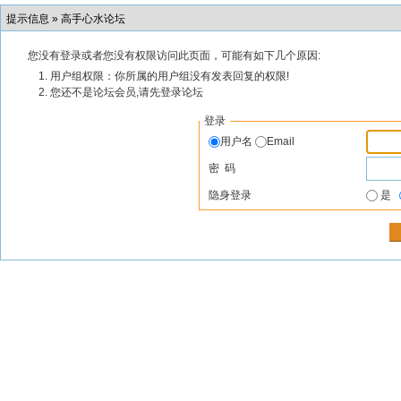
提示信息 »
高手心水论坛
您没有登录或者您没有权限访问此页面，可能有如下几个原因:
用户组权限：你所属的用户组没有发表回复的权限!
您还不是论坛会员,请先登录论坛
登录
用户名
Email
密 码
隐身登录
是