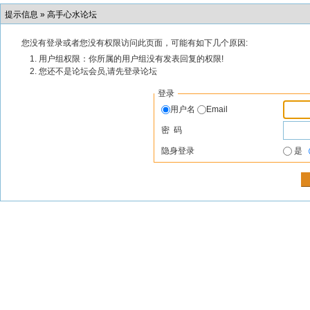
提示信息 »
高手心水论坛
您没有登录或者您没有权限访问此页面，可能有如下几个原因:
用户组权限：你所属的用户组没有发表回复的权限!
您还不是论坛会员,请先登录论坛
登录
用户名
Email
密 码
隐身登录
是