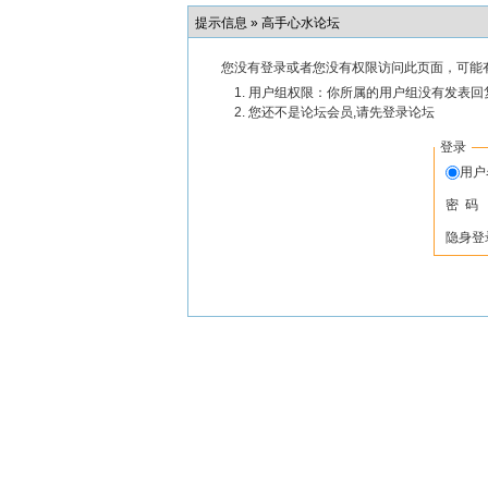
提示信息 »
高手心水论坛
您没有登录或者您没有权限访问此页面，可能
用户组权限：你所属的用户组没有发表回
您还不是论坛会员,请先登录论坛
登录
用
密 码
隐身登