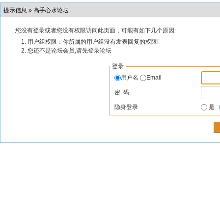
提示信息 »
高手心水论坛
您没有登录或者您没有权限访问此页面，可能有如下几个原因:
用户组权限：你所属的用户组没有发表回复的权限!
您还不是论坛会员,请先登录论坛
登录
用户名
Email
密 码
隐身登录
是