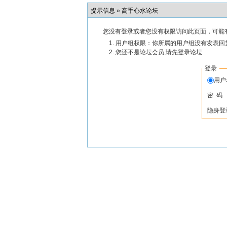
提示信息 »
高手心水论坛
您没有登录或者您没有权限访问此页面，可能
用户组权限：你所属的用户组没有发表回
您还不是论坛会员,请先登录论坛
登录
用
密 码
隐身登