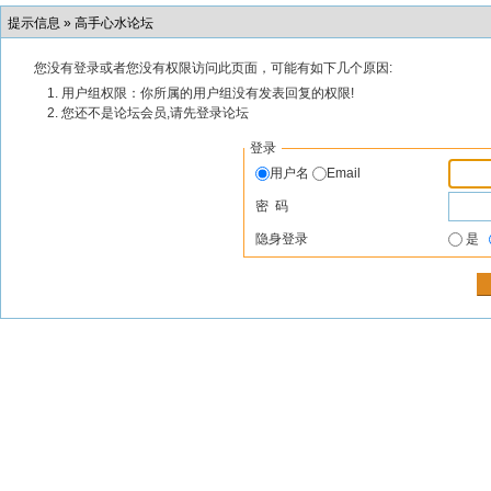
提示信息 »
高手心水论坛
您没有登录或者您没有权限访问此页面，可能有如下几个原因:
用户组权限：你所属的用户组没有发表回复的权限!
您还不是论坛会员,请先登录论坛
登录
用户名
Email
密 码
隐身登录
是