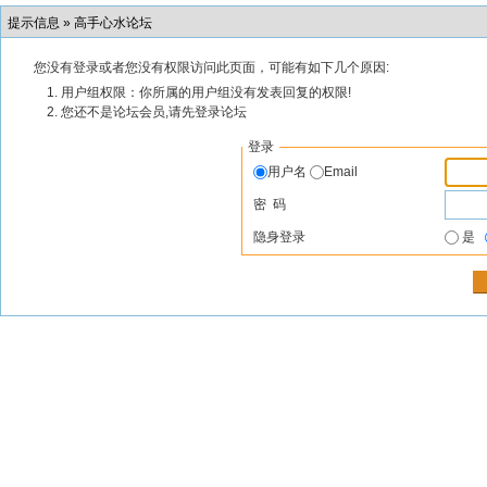
提示信息 »
高手心水论坛
您没有登录或者您没有权限访问此页面，可能有如下几个原因:
用户组权限：你所属的用户组没有发表回复的权限!
您还不是论坛会员,请先登录论坛
登录
用户名
Email
密 码
隐身登录
是