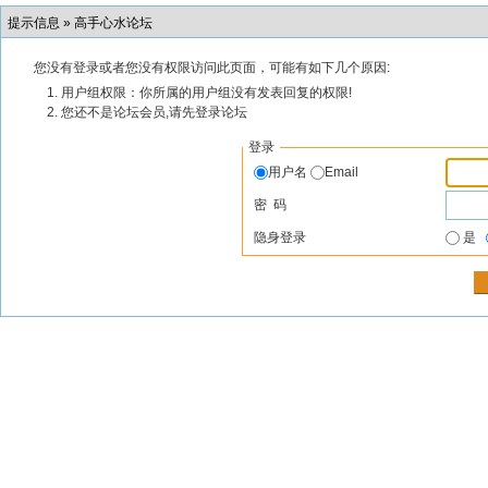
提示信息 »
高手心水论坛
您没有登录或者您没有权限访问此页面，可能有如下几个原因:
用户组权限：你所属的用户组没有发表回复的权限!
您还不是论坛会员,请先登录论坛
登录
用户名
Email
密 码
隐身登录
是