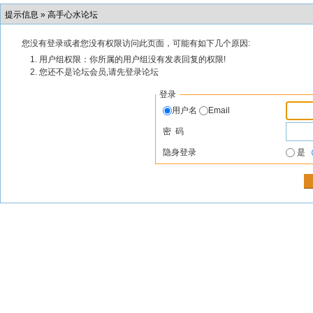
提示信息 »
高手心水论坛
您没有登录或者您没有权限访问此页面，可能有如下几个原因:
用户组权限：你所属的用户组没有发表回复的权限!
您还不是论坛会员,请先登录论坛
登录
用户名
Email
密 码
隐身登录
是