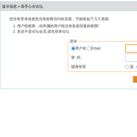
提示信息 »
高手心水论坛
您没有登录或者您没有权限访问此页面，可能有如下几个原因:
用户组权限：你所属的用户组没有发表回复的权限!
您还不是论坛会员,请先登录论坛
登录
用户名
Email
密 码
隐身登录
是