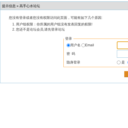
提示信息 »
高手心水论坛
您没有登录或者您没有权限访问此页面，可能有如下几个原因:
用户组权限：你所属的用户组没有发表回复的权限!
您还不是论坛会员,请先登录论坛
登录
用户名
Email
密 码
隐身登录
是