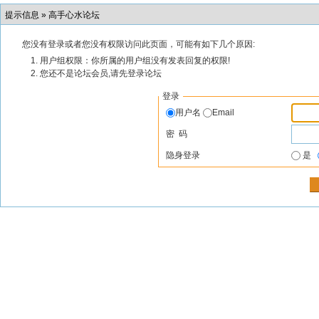
提示信息 »
高手心水论坛
您没有登录或者您没有权限访问此页面，可能有如下几个原因:
用户组权限：你所属的用户组没有发表回复的权限!
您还不是论坛会员,请先登录论坛
登录
用户名
Email
密 码
隐身登录
是