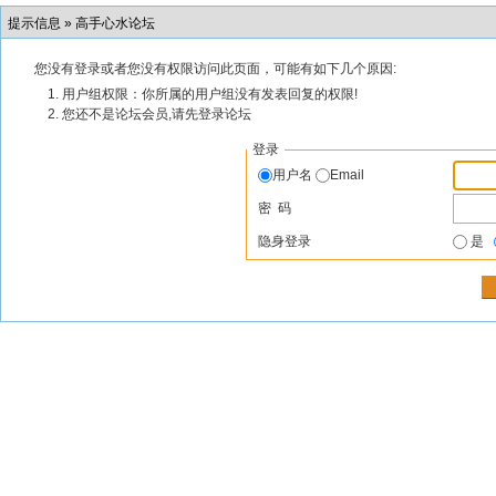
提示信息 »
高手心水论坛
您没有登录或者您没有权限访问此页面，可能有如下几个原因:
用户组权限：你所属的用户组没有发表回复的权限!
您还不是论坛会员,请先登录论坛
登录
用户名
Email
密 码
隐身登录
是