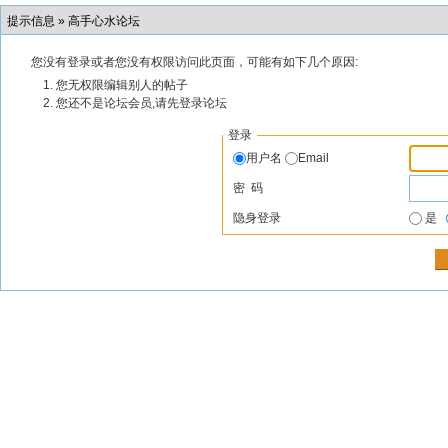
提示信息 »
高手心水论坛
您没有登录或者您没有权限访问此页面，可能有如下几个原因:
您无权限编辑别人的帖子
您还不是论坛会员,请先登录论坛
登录
用户名
Email
密 码
隐身登录
是